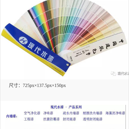
尺寸：
725px×137.5px×150px