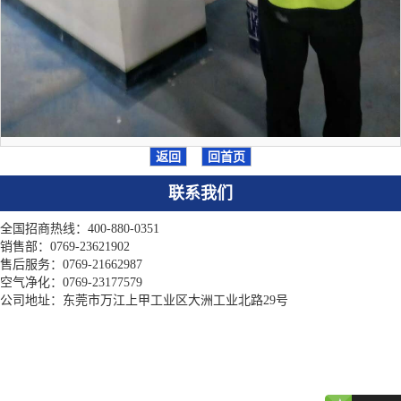
返回
回首页
联系我们
全国招商热线：400-880-0351
销售部：0769-23621902
售后服务：0769-21662987
空气净化：0769-23177579
公司地址：东莞市万江上甲工业区大洲工业北路29号