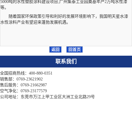
5000吨的水性塑胶涂料建设项目;广州集泰工业园奠基年产2万吨水性漆
等。
随着国家环保政策引导和利好的发展环境影响下，我国明天星水漆
水性涂料产业有望迎来蓬勃发展机遇。
返回
回首页
联系我们
全国招商热线：400-880-0351
销售部：0769-23621902
售后服务：0769-21662987
空气净化：0769-23177579
公司地址：东莞市万江上甲工业区大洲工业北路29号