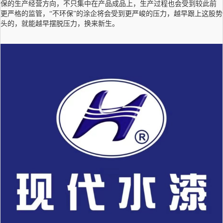
保的生产经营方向，不只集中在产品成品上，生产过程也会受到较此前
更严格的监管，“不环保”的涂企将会受到更严峻的压力，越早跟上这股势
头的，就能越早摆脱压力，换来新生。