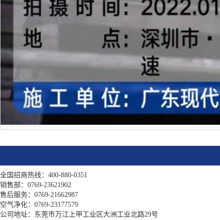
全国招商热线：400-880-0351
销售部：0769-23621902
售后服务：0769-21662987
空气净化：0769-23177579
公司地址：东莞市万江上甲工业区大洲工业北路29号