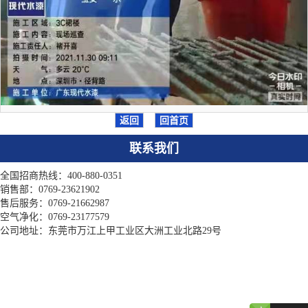
返回
回首页
联系我们
全国招商热线：400-880-0351
销售部：0769-23621902
售后服务：0769-21662987
空气净化：0769-23177579
公司地址：东莞市万江上甲工业区大洲工业北路29号