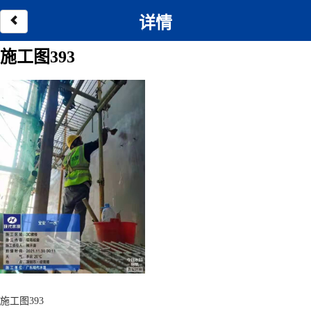
详情
施工图393
施工图393