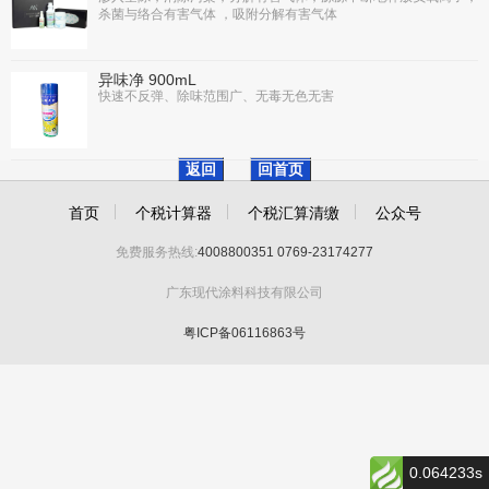
杀菌与络合有害气体 ，吸附分解有害气体
异味净 900mL
快速不反弹、除味范围广、无毒无色无害
返回
回首页
首页
个税计算器
个税汇算清缴
公众号
免费服务热线:
4008800351
0769-23174277
广东现代涂料科技有限公司
粤ICP备06116863号
0.064233s