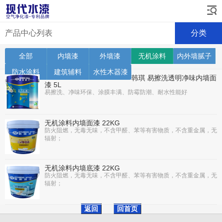
产品中心列表
分类
全部
内墙漆
外墙漆
无机涂料
内外墙腻子
防水涂料
建筑辅料
水性木器漆
韩琪 易擦洗透明净味内墙面
漆 5L
易擦洗、净味环保、涂膜丰满、防霉防潮、耐水性能好
无机涂料内墙面漆 22KG
防火阻燃，无毒无味，不含甲醛、苯等有害物质，不含重金属，无
辐射；
无机涂料内墙底漆 22KG
防火阻燃，无毒无味，不含甲醛、苯等有害物质，不含重金属，无
辐射；
返回
回首页